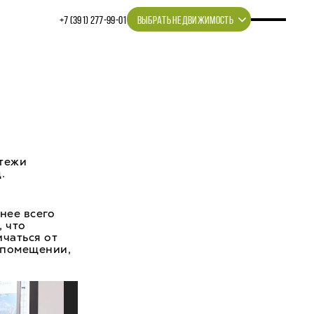
+7 (391) 277‒99‒01
ВЫБРАТЬ НЕДВИЖИМОСТЬ
ртежи
.
нее всего
, что
ичаться от
 помещении,