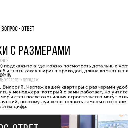
ВОПРОС - ОТВЕТ
ЖИ С РАЗМЕРАМИ
 2018
) подскажите а где можно посмотреть детальные че
о бы знать какая ширина проходов, длина комнат и т.д
ДОРИНА
ЛЬ УПРАВЛЕНИЯ ПРОДАЖ
 Вилорий. Чертеж вашей квартиры с размерами удоб
ить у менеджера, который с вами работает, но учтите
меры стен после окончания строительства могут отл
начений, поэтому лучше выполнить замеры в готовом
з этих цифр.