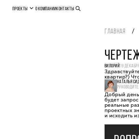
ПРОЕКТЫ
О КОМПАНИИ
КОНТАКТЫ
ГЛАВНАЯ
ЧЕРТЕ
ВИЛОРИЙ
19 ДЕКАБРЯ
Здравствуйте
квартир?) Чт
НАТАЛЬЯ СИ
РУКОВОДИТЕ
Добрый день,
будет запрос
реальные раз
проектных з
и исходить и