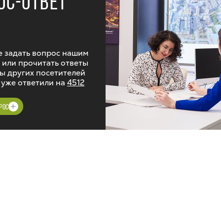
ОС-ОТВЕТ
 задать вопрос нашим
 или прочитать ответы
ы других посетителей
 уже ответили на
4512
РОС