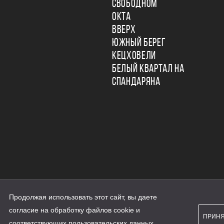
СВОБОДНОМ
ОКТА
ВВЕРХ
ЮЖНЫЙ БЕРЕГ
КЕЦХОВЕЛИ
БЕЛЫЙ КВАРТАЛ НА
СПАНДАРЯНА
Продолжая использовать этот сайт, вы даете
ьности
согласие на обработку файлов cookie и
персональных данных
ПРИН
рассылки
соответствующих
пользовательских данных
...