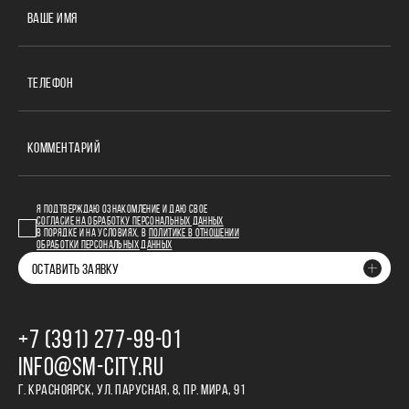
ВАШЕ ИМЯ
ТЕЛЕФОН
КОММЕНТАРИЙ
Я ПОДТВЕРЖДАЮ ОЗНАКОМЛЕНИЕ И ДАЮ СВОЕ
СОГЛАСИЕ НА ОБРАБОТКУ ПЕРСОНАЛЬНЫХ ДАННЫХ
В ПОРЯДКЕ И НА УСЛОВИЯХ, В
ПОЛИТИКЕ В ОТНОШЕНИИ
ОБРАБОТКИ ПЕРСОНАЛЬНЫХ ДАННЫХ
ОСТАВИТЬ ЗАЯВКУ
+7 (391) 277‒99‒01
INFO@SM-CITY.RU
Г. КРАСНОЯРСК, УЛ. ПАРУСНАЯ, 8, ПР. МИРА, 91