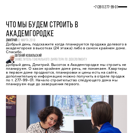
+7 (391) 277‒99‒01
ЧТО МЫ БУДЕМ СТРОИТЬ В
АКАДЕМГОРОДКЕ
ДМИТРИЙ
02 МАРТА 2018
Добрый день, подскажите когда планируется продажа долевого в
академгороке в высотках (24 этажа) либо в самом крайнем доме.
Спасибо.
ЕВГЕНИЙ КОВАЛЬСКИЙ
ЗАМЕСТИТЕЛЬ ГЕНЕРАЛЬНОГО ДИРЕКТОРА ПО ДЕВЕЛОПМЕНТУ
Добрый день, Дмитрий. Высоток в Академгородке мы строить не
планируем. О каком крайнем доме речь, не понимаем. Квартиры
в первом доме продаются, планировки и цены есть на сайте,
дополнительную информацию можно получить в отделе продаж
по т. 277-99-01. Начало строительство следующего дома мы
планируем еще до завершения первого.