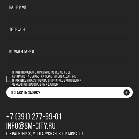
ВАШЕ ИМЯ
ТЕЛЕФОН
КОММЕНТАРИЙ
Я ПОДТВЕРЖДАЮ ОЗНАКОМЛЕНИЕ И ДАЮ СВОЕ
СОГЛАСИЕ НА ОБРАБОТКУ ПЕРСОНАЛЬНЫХ ДАННЫХ
В ПОРЯДКЕ И НА УСЛОВИЯХ, В
ПОЛИТИКЕ В ОТНОШЕНИИ
ОБРАБОТКИ ПЕРСОНАЛЬНЫХ ДАННЫХ
ОСТАВИТЬ ЗАЯВКУ
+7 (391) 277‒99‒01
INFO@SM-CITY.RU
Г. КРАСНОЯРСК, УЛ. ПАРУСНАЯ, 8, ПР. МИРА, 91