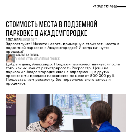
+7 (391) 277‒99‒01
CТОИМОСТЬ МЕСТА В ПОДЗЕМНОЙ
ПАРКОВКЕ В АКАДЕМГОРОДКЕ
АЛЕКСАНДР
18 ИЮЛЯ 2017
Здравствуйте! Можете назвать примерную стоимость места в
подземной парковке в Академгородке? И когда начнутся
продажи?
НАТАЛЬЯ СИДОРИНА
РУКОВОДИТЕЛЬ УПРАВЛЕНИЯ ПРОДАЖ
Добрый день, Александр. Продажи паркомест начнутся после
того, как их начнет регистрировать Росреестр. Цены на
парковки в Академгородке еще не определены; в других
проектах мы продаем паркоместа по цене от 800 000 руб.
Предоставляем рассрочку без первоначального взноса и
процентов.