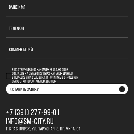
ВАШЕ ИМЯ
ТЕЛЕФОН
КОММЕНТАРИЙ
Я ПОДТВЕРЖДАЮ ОЗНАКОМЛЕНИЕ И ДАЮ СВОЕ
СОГЛАСИЕ НА ОБРАБОТКУ ПЕРСОНАЛЬНЫХ ДАННЫХ
В ПОРЯДКЕ И НА УСЛОВИЯХ, В
ПОЛИТИКЕ В ОТНОШЕНИИ
ОБРАБОТКИ ПЕРСОНАЛЬНЫХ ДАННЫХ
ОСТАВИТЬ ЗАЯВКУ
+7 (391) 277‒99‒01
INFO@SM-CITY.RU
Г. КРАСНОЯРСК, УЛ. ПАРУСНАЯ, 8, ПР. МИРА, 91