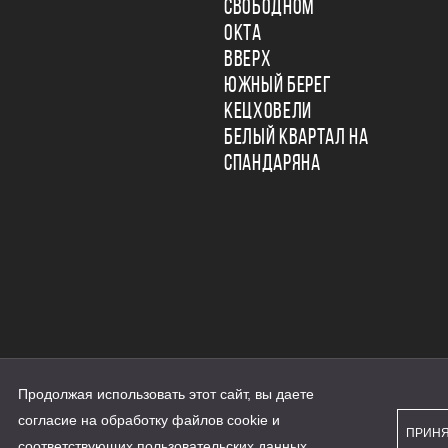
СВОБОДНОМ
ОКТА
ВВЕРХ
ЮЖНЫЙ БЕРЕГ
КЕЦХОВЕЛИ
БЕЛЫЙ КВАРТАЛ НА
СПАНДАРЯНА
Продолжая использовать этот сайт, вы даете
ьности
согласие на обработку файлов cookie и
персональных данных
ПРИН
рассылки
соответствующих
пользовательских данных
...