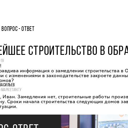
ВОПРОС - ОТВЕТ
ЙШЕЕ СТРОИТЕЛЬСТВО В ОБР
019
!
правдива информация о замедлении строительства в 
зи с изменениями в законодательстве закроете данны
домов?
ВАСИЛЬЕВ
О МАРКЕТИНГУ
 Иван. Замедления нет, строительные работы произ
ну. Сроки начала строительства следующих домов за
туации.