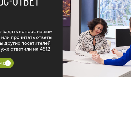
ОС-ОТВЕТ
 задать вопрос нашим
 или прочитать ответы
ы других посетителей
 уже ответили на
4512
РОС