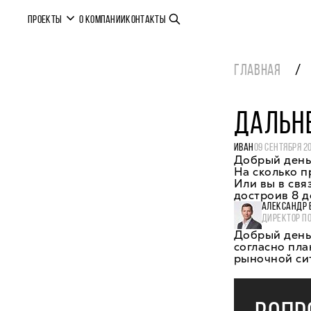
ПРОЕКТЫ
О КОМПАНИИ
КОНТАКТЫ
ГЛАВНАЯ
ДАЛЬНЕ
ИВАН
09 СЕНТЯБРЯ 2
Добрый день
На сколько 
Или вы в свя
достроив 8 
АЛЕКСАНДР 
ДИРЕКТОР П
Добрый день,
согласно пла
рыночной си