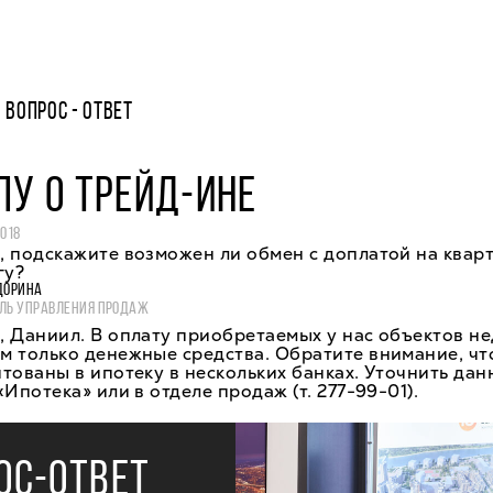
ВОПРОС - ОТВЕТ
У О ТРЕЙД-ИНЕ
2018
 подскажите возможен ли обмен с доплатой на кварт
гу?
ДОРИНА
ЛЬ УПРАВЛЕНИЯ ПРОДАЖ
, Даниил. В оплату приобретаемых у нас объектов н
 только денежные средства. Обратите внимание, чт
тованы в ипотеку в нескольких банках. Уточнить да
«Ипотека» или в отделе продаж (т. 277-99-01).
ОС-ОТВЕТ