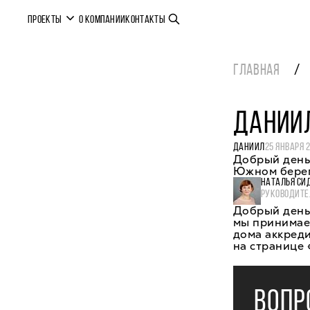
ПРОЕКТЫ
О КОМПАНИИ
КОНТАКТЫ
ГЛАВНАЯ
ДАНИИЛ
ДАНИИЛ
25 ЯНВАРЯ 
Добрый день,
Южном бере
НАТАЛЬЯ СИ
РУКОВОДИТЕ
Добрый день
мы принимаем
дома аккреди
на странице 
ВОПР