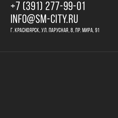
+7 (391) 277‒99‒01
INFO@SM-CITY.RU
Г. КРАСНОЯРСК, УЛ. ПАРУСНАЯ, 8, ПР. МИРА, 91