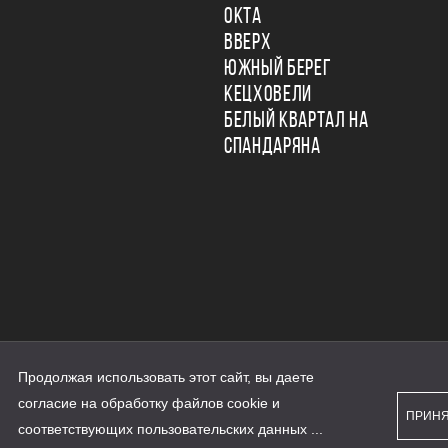
ОКТА
ВВЕРХ
ЮЖНЫЙ БЕРЕГ
КЕЦХОВЕЛИ
БЕЛЫЙ КВАРТАЛ НА
СПАНДАРЯНА
Продолжая использовать этот сайт, вы даете
ьности
согласие на обработку файлов cookie и
персональных данных
ПРИН
рассылки
соответствующих
пользовательских данных
...
а сайте наш.дом.рф