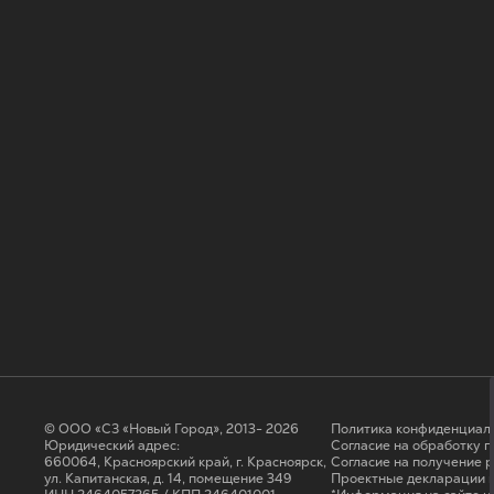
© ООО «СЗ «Новый Город», 2013- 2026
Политика конфиденциал
Юридический адрес:
Согласие на обработку 
660064, Красноярский край, г. Красноярск,
Cогласие на получение 
ул. Капитанская, д. 14, помещение 349
Проектные декларации н