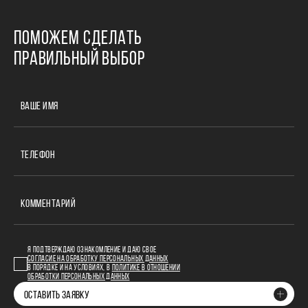
ПОМОЖЕМ СДЕЛАТЬ
ПРАВИЛЬНЫЙ ВЫБОР
ВАШЕ ИМЯ
ТЕЛЕФОН
КОММЕНТАРИЙ
Я ПОДТВЕРЖДАЮ ОЗНАКОМЛЕНИЕ И ДАЮ СВОЕ
СОГЛАСИЕ НА ОБРАБОТКУ ПЕРСОНАЛЬНЫХ ДАННЫХ
В ПОРЯДКЕ И НА УСЛОВИЯХ, В
ПОЛИТИКЕ В ОТНОШЕНИИ
ОБРАБОТКИ ПЕРСОНАЛЬНЫХ ДАННЫХ
ОСТАВИТЬ ЗАЯВКУ