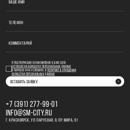
ВАШЕ ИМЯ
ТЕЛЕФОН
КОММЕНТАРИЙ
Я ПОДТВЕРЖДАЮ ОЗНАКОМЛЕНИЕ И ДАЮ СВОЕ
СОГЛАСИЕ НА ОБРАБОТКУ ПЕРСОНАЛЬНЫХ ДАННЫХ
В ПОРЯДКЕ И НА УСЛОВИЯХ, В
ПОЛИТИКЕ В ОТНОШЕНИИ
ОБРАБОТКИ ПЕРСОНАЛЬНЫХ ДАННЫХ
ОСТАВИТЬ ЗАЯВКУ
+7 (391) 277‒99‒01
INFO@SM-CITY.RU
Г. КРАСНОЯРСК, УЛ. ПАРУСНАЯ, 8, ПР. МИРА, 91