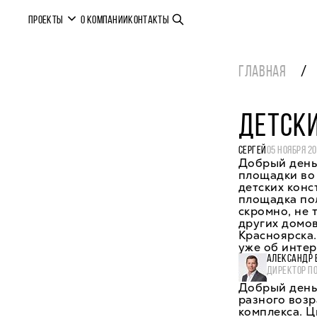
ПРОЕКТЫ
О КОМПАНИИ
КОНТАКТЫ
ГЛАВНАЯ
ДЕТСКИ
СЕРГЕЙ
05 НОЯБРЯ 20
Добрый день.
площадки во 
детских конс
площадка пол
скромно, не
других домов
Красноярска.
уже об интер
АЛЕКСАНДР 
ДИРЕКТОР П
Добрый день,
разного возр
комплекса. 