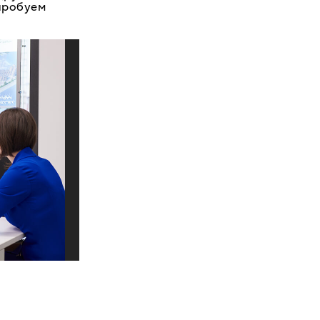
 пробуем