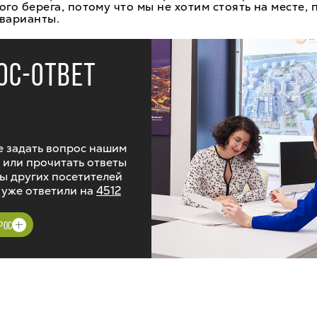
о берега, потому что мы не хотим стоять на месте,
 варианты.
ОС-ОТВЕТ
 задать вопрос нашим
 или прочитать ответы
ы других посетителей
 уже ответили на
4512
РОС