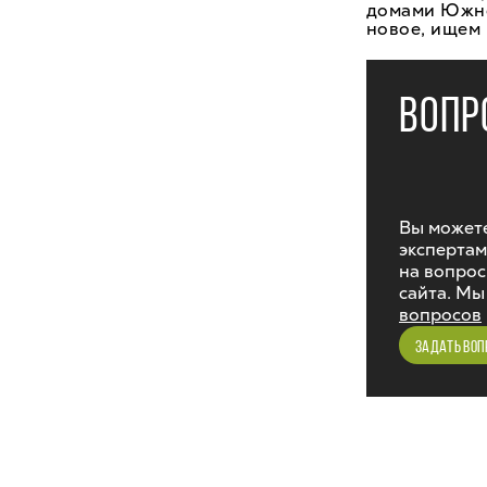
домами Южног
новое, ищем
ВОПР
Вы можете
экспертам
на вопрос
сайта. Мы
вопросов
ЗАДАТЬ ВОП