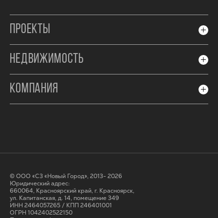
ПРОЕКТЫ
НЕДВИЖИМОСТЬ
КОМПАНИЯ
© ООО «СЗ «Новый Город», 2013- 2026
Юридический адрес:
660064, Красноярский край, г. Красноярск,
ул. Капитанская, д. 14, помещение 349
ИНН 2464057265 / КПП 246401001
ОГРН 1042402522150