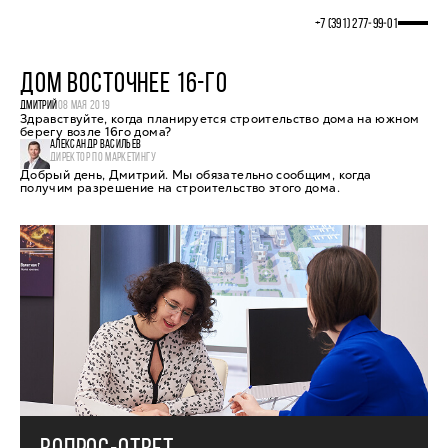
+7 (391) 277‒99‒01
ДОМ ВОСТОЧНЕЕ 16-ГО
ДМИТРИЙ
08 МАЯ 2019
Здравствуйте, когда планируется строительство дома на южном
берегу возле 16го дома?
АЛЕКСАНДР ВАСИЛЬЕВ
ДИРЕКТОР ПО МАРКЕТИНГУ
Добрый день, Дмитрий. Мы обязательно сообщим, когда
получим разрешение на строительство этого дома.