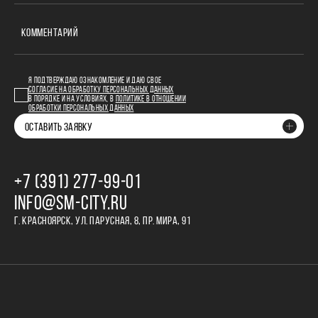
КОММЕНТАРИЙ
Я ПОДТВЕРЖДАЮ ОЗНАКОМЛЕНИЕ И ДАЮ СВОЕ
СОГЛАСИЕ НА ОБРАБОТКУ ПЕРСОНАЛЬНЫХ ДАННЫХ
В ПОРЯДКЕ И НА УСЛОВИЯХ, В
ПОЛИТИКЕ В ОТНОШЕНИИ
ОБРАБОТКИ ПЕРСОНАЛЬНЫХ ДАННЫХ
ОСТАВИТЬ ЗАЯВКУ
+7 (391) 277‒99‒01
INFO@SM-CITY.RU
Г. КРАСНОЯРСК, УЛ. ПАРУСНАЯ, 8, ПР. МИРА, 91