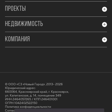
ПРОЕКТЫ
НЕДВИЖИМОСТЬ
КОМПАНИЯ
© ООО «СЗ «Новый Город», 2013- 2026
Юридический адрес:
660064, Красноярский край, г. Красноярск,
ул. Капитанская, д. 14, помещение 349
ИНН 2464057265 / КПП 246401001
ОГРН 1042402522150
Политика конфиденциальности
Согласие на обработку персональных данных