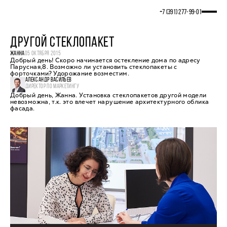
+7 (391) 277‒99‒01
ДРУГОЙ СТЕКЛОПАКЕТ
ЖАННА
05 ОКТЯБРЯ 2015
Добрый день! Скоро начинается остекление дома по адресу
Парусная,8. Возможно ли установить стеклопакеты с
форточками? Удорожание возместим.
АЛЕКСАНДР ВАСИЛЬЕВ
ДИРЕКТОР ПО МАРКЕТИНГУ
Добрый день, Жанна. Установка стеклопакетов другой модели
невозможна, т.к. это влечет нарушение архитектурного облика
фасада.