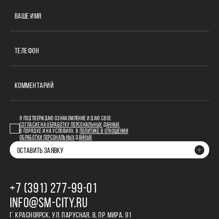
ВАШЕ ИМЯ
ТЕЛЕФОН
КОММЕНТАРИЙ
Я ПОДТВЕРЖДАЮ ОЗНАКОМЛЕНИЕ И ДАЮ СВОЕ
СОГЛАСИЕ НА ОБРАБОТКУ ПЕРСОНАЛЬНЫХ ДАННЫХ
В ПОРЯДКЕ И НА УСЛОВИЯХ, В
ПОЛИТИКЕ В ОТНОШЕНИИ
ОБРАБОТКИ ПЕРСОНАЛЬНЫХ ДАННЫХ
ОСТАВИТЬ ЗАЯВКУ
+7 (391) 277‒99‒01
INFO@SM-CITY.RU
Г. КРАСНОЯРСК, УЛ. ПАРУСНАЯ, 8, ПР. МИРА, 91