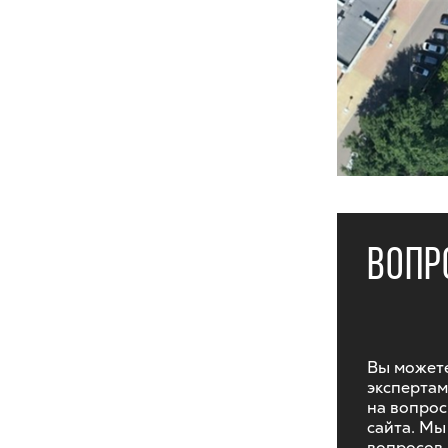
ВОПР
Вы можете
экспертам
на вопрос
сайта. Мы
вопросов