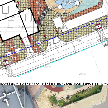
проездом возникают из-за паркующихся здесь автом