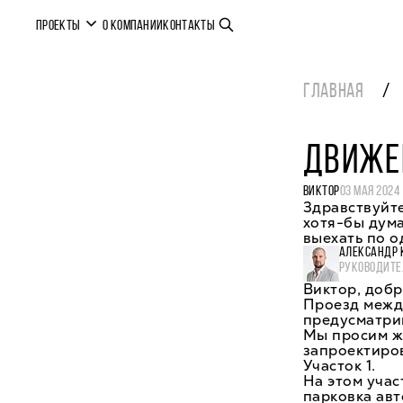
ПРОЕКТЫ
О КОМПАНИИ
КОНТАКТЫ
ГЛАВНАЯ
ДВИЖЕН
ВИКТОР
03 МАЯ 2024
Здравствуйте
хотя-бы дума
выехать по 
АЛЕКСАНДР 
РУКОВОДИТЕ
Виктор, добр
Проезд между
предусматрив
Мы просим ж
запроектиров
Участок 1.
На этом учас
парковка авт