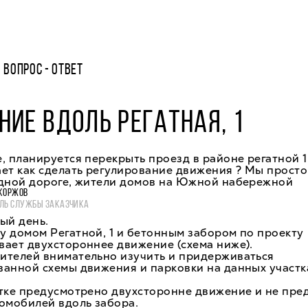
ВОПРОС - ОТВЕТ
ИЕ ВДОЛЬ РЕГАТНАЯ, 1
, планируется перекрыть проезд в районе регатной 1
ет как сделать регулирование движения ? Мы прост
одной дороге, жители домов на Южной набережной
КОРЖОВ
ЛЬ СЛУЖБЫ ЗАКАЗЧИКА
ый день.
 домом Регатной, 1 и бетонным забором по проекту
ает двухстороннее движение (схема ниже).
ителей внимательно изучить и придерживаться
анной схемы движения и парковки на данных участк
тке предусмотрено двухсторонне движение и не пре
омобилей вдоль забора.