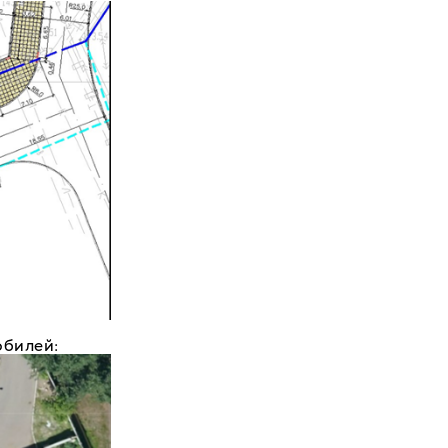
обилей: