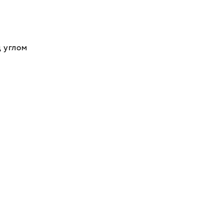
 углом