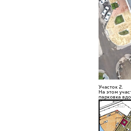
Участок 2.
На этом уча
парковка вдо