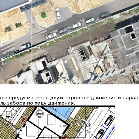
стке предусмотрено двухстороннее движение и парал
ль забора по ходу движения.