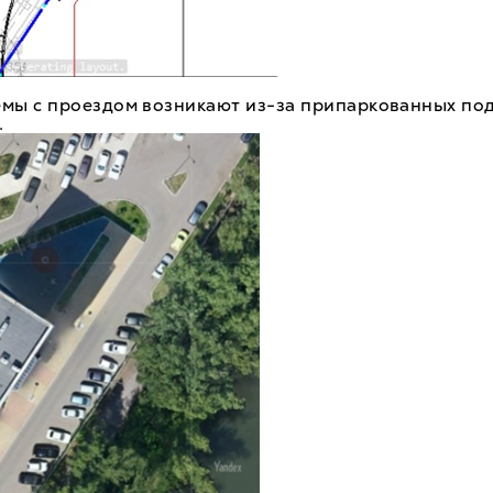
емы с проездом возникают из-за припаркованных под
.