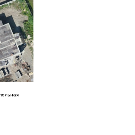
лельная