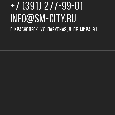
+7 (391) 277‒99‒01
INFO@SM-CITY.RU
Г. КРАСНОЯРСК, УЛ. ПАРУСНАЯ, 8, ПР. МИРА, 91