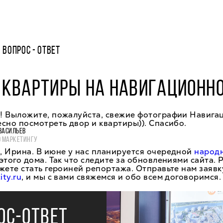
ВОПРОС - ОТВЕТ
 КВАРТИРЫ НА НАВИГАЦИОННО
! Выложите, пожалуйста, свежие фотографии Навигац
сно посмотреть двор и квартиры)). Спасибо.
ВАСИЛЬЕВ
О МАРКЕТИНГУ
, Ирина. В июне у нас планируется очередной
народ
этого дома. Так что следите за обновлениями сайта. 
жете стать героиней репортажа. Отправьте нам заявк
ty.ru
, и мы с вами свяжемся и обо всем договоримся.
ОС-ОТВЕТ