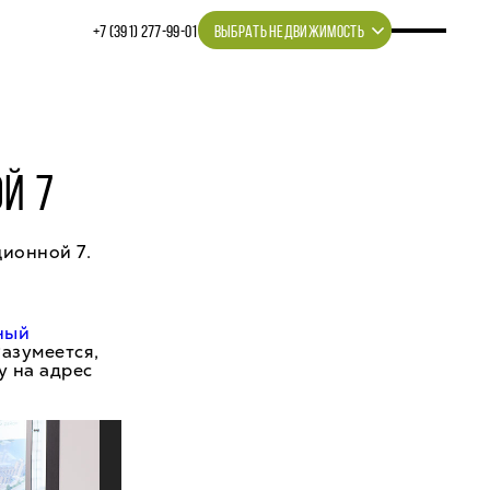
+7 (391) 277‒99‒01
ВЫБРАТЬ НЕДВИЖИМОСТЬ
Й 7
ионной 7.
ный
Разумеется,
у на адрес