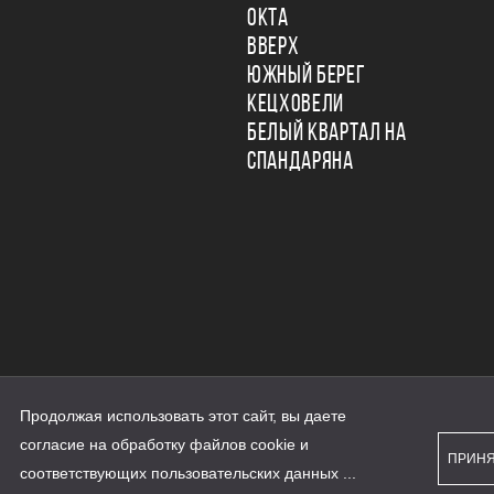
ОКТА
ВВЕРХ
ЮЖНЫЙ БЕРЕГ
КЕЦХОВЕЛИ
БЕЛЫЙ КВАРТАЛ НА
СПАНДАРЯНА
Продолжая использовать этот сайт, вы даете
ьности
согласие на обработку файлов cookie и
персональных данных
ПРИН
рассылки
соответствующих
пользовательских данных
...
а сайте наш.дом.рф