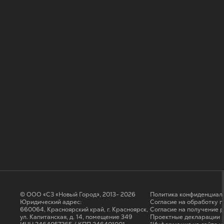
© ООО «СЗ «Новый Город», 2013- 2026
Политика конфиденциал
Юридический адрес:
Согласие на обработку 
660064, Красноярский край, г. Красноярск,
Cогласие на получение 
ул. Капитанская, д. 14, помещение 349
Проектные декларации н