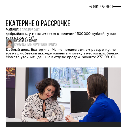
+7 (391) 277‒99‒01
ЕКАТЕРИНЕ О РАССРОЧКЕ
ЕКАТЕРИНА
27 СЕНТЯБРЯ 2017
добрыйдень, у меня имеется в наличии 1500000 рублей, у вас
есть рассрочка?
НАТАЛЬЯ СИДОРИНА
РУКОВОДИТЕЛЬ УПРАВЛЕНИЯ ПРОДАЖ
Добрый день, Екатерина. Мы не предоставляем рассрочку, но
все наши объекты аккредитованы в ипотеку в нескольких банках.
Можете уточнить данные в отделе продаж, звоните 277-99-01.