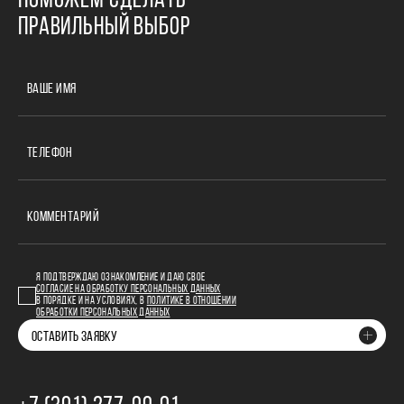
ПОМОЖЕМ СДЕЛАТЬ
ПРАВИЛЬНЫЙ ВЫБОР
ВАШЕ ИМЯ
ТЕЛЕФОН
КОММЕНТАРИЙ
Я ПОДТВЕРЖДАЮ ОЗНАКОМЛЕНИЕ И ДАЮ СВОЕ
СОГЛАСИЕ НА ОБРАБОТКУ ПЕРСОНАЛЬНЫХ ДАННЫХ
В ПОРЯДКЕ И НА УСЛОВИЯХ, В
ПОЛИТИКЕ В ОТНОШЕНИИ
ОБРАБОТКИ ПЕРСОНАЛЬНЫХ ДАННЫХ
ОСТАВИТЬ ЗАЯВКУ