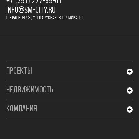
+7 (391) 277‒99‒01
INFO@SM-CITY.RU
Г. КРАСНОЯРСК, УЛ. ПАРУСНАЯ, 8, ПР. МИРА, 91
ПРОЕКТЫ
НЕДВИЖИМОСТЬ
КОМПАНИЯ