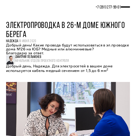
+7 (391) 277‒99‒01
ЭЛЕКТРОПРОВОДКА В 26-М ДОМЕ ЮЖНОГО
БЕРЕГА
НАДЕЖДА
18 ИЮНЯ 2020
Добрый день! Какие провода будут использоваться в эл.проводке
дома №26 на ЮБ? Медные или алюминиевые?
Благодарю за ответ.
ДМИТРИЙ ПЕЛЬМЕНЕВ
НАЧАЛЬНИК ОТДЕЛА ПРОЕКТНОГО КОНТРОЛЯ
Добрый день, Надежда. Для электросетей в вашем доме
2
используется кабель медный сечением от 1,5 до 6 мм