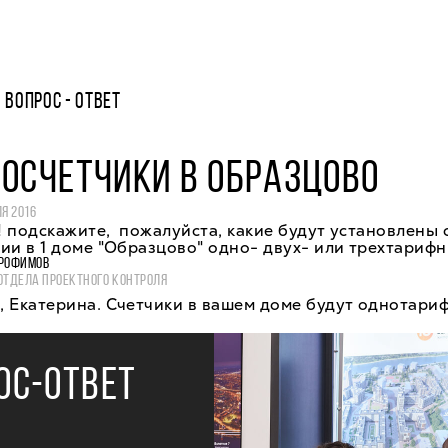
ВОПРОС - ОТВЕТ
ОСЧЕТЧИКИ В ОБРАЗЦОВО
ЛЯ 2016
 подскажите, пожалуйста, какие будут установлены 
ии в 1 доме "Образцово" одно- двух- или трехтариф
РОФИМОВ
ОТДЕЛА ПРОЕКТНОГО КОНТРОЛЯ
 Екатерина. Счетчики в вашем доме будут однотари
ОС-ОТВЕТ