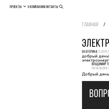
ПРОЕКТЫ
О КОМПАНИИ
КОНТАКТЫ
ГЛАВНАЯ
ЭЛЕКТР
ЕКАТЕРИНА
13 АПРЕ
добрый день!
электроэнерг
ВЛАДИМИР Т
НАЧАЛЬНИК 
Добрый день,
ВОПР