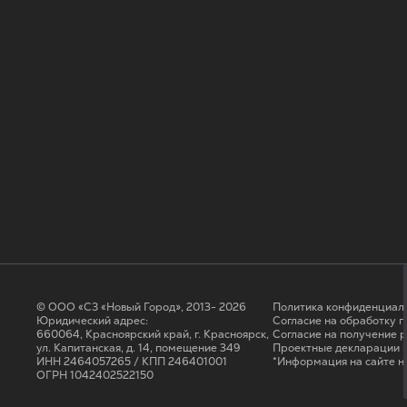
© ООО «СЗ «Новый Город», 2013- 2026
Политика конфиденциал
Юридический адрес:
Согласие на обработку 
660064, Красноярский край, г. Красноярск,
Cогласие на получение 
ул. Капитанская, д. 14, помещение 349
Проектные декларации н
ИНН 2464057265 / КПП 246401001
*Информация на сайте н
ОГРН 1042402522150