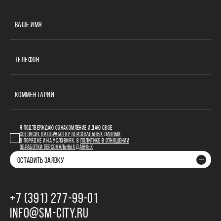
ВАШЕ ИМЯ
ТЕЛЕФОН
КОММЕНТАРИЙ
Я ПОДТВЕРЖДАЮ ОЗНАКОМЛЕНИЕ И ДАЮ СВОЕ
СОГЛАСИЕ НА ОБРАБОТКУ ПЕРСОНАЛЬНЫХ ДАННЫХ
В ПОРЯДКЕ И НА УСЛОВИЯХ, В
ПОЛИТИКЕ В ОТНОШЕНИИ
ОБРАБОТКИ ПЕРСОНАЛЬНЫХ ДАННЫХ
ОСТАВИТЬ ЗАЯВКУ
+7 (391) 277‒99‒01
INFO@SM-CITY.RU