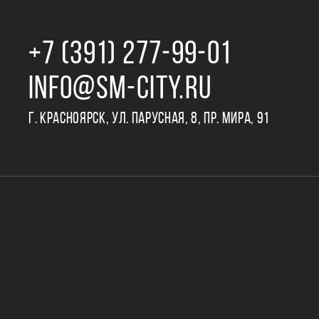
+7 (391) 277‒99‒01
INFO@SM-CITY.RU
Г. КРАСНОЯРСК, УЛ. ПАРУСНАЯ, 8, ПР. МИРА, 91