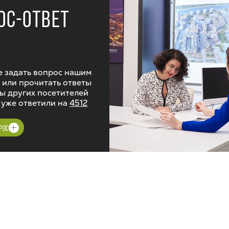
ОС-ОТВЕТ
 задать вопрос нашим
 или прочитать ответы
ы других посетителей
 уже ответили на
4512
РОС