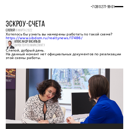
+7 (391) 277‒99‒01
ЭСКРОУ-СЧЕТА
СЛЕПОЙ
16 МАРТА 2022
Хотелось бы узнать вы намерены работать по такой схеме?
https://www.sibdom.ru/realtynews/17486/
АЛЕКСАНДР ВАСИЛЬЕВ
ДИРЕКТОР ПО МАРКЕТИНГУ
Слепой, добрый день.
На данный момент нет официальных документов по реализации
этой схемы работы.