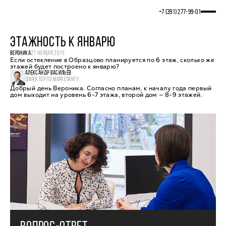
+7 (391) 277‒99‒01
ЭТАЖНОСТЬ К ЯНВАРЮ
ВЕРОНИКА
27 НОЯБРЯ 2015
Если остекление в Образцово планируется по 6 этаж, сколько же
этажей будет построено к январю?
АЛЕКСАНДР ВАСИЛЬЕВ
ДИРЕКТОР ПО МАРКЕТИНГУ
Добрый день Вероника. Согласно планам, к началу года первый
дом выходит на уровень 6-7 этажа, второй дом — 8-9 этажей.