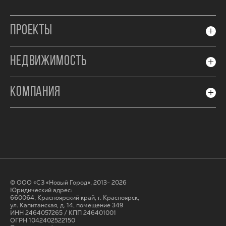
ПРОЕКТЫ
НЕДВИЖИМОСТЬ
КОМПАНИЯ
© ООО «СЗ «Новый Город», 2013- 2026
Юридический адрес:
660064, Красноярский край, г. Красноярск,
ул. Капитанская, д. 14, помещение 349
ИНН 2464057265 / КПП 246401001
ОГРН 1042402522150