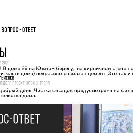
ВОПРОС - ОТВЕТ
ДЫ
Я 2021
 В доме 26 на Южном берегу, на кирпичной стене по
ая часть дома) некрасиво размазан цемент. Это так и
ЛЬМЕНЕВ
ОТДЕЛА ПРОЕКТНОГО КОНТРОЛЯ
 добрый день. Чистка фасадов предусмотрена на фин
тельства дома.
ОС-ОТВЕТ