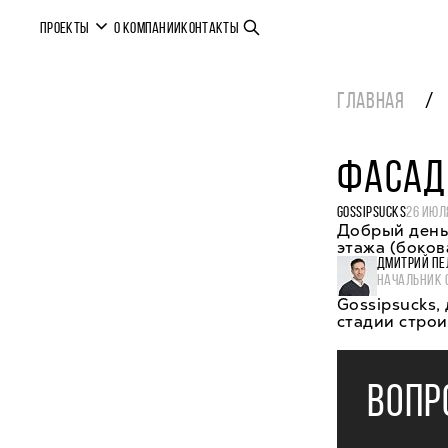
ПРОЕКТЫ
О КОМПАНИИ
КОНТАКТЫ
ГЛАВНАЯ
ФАСА
GOSSIPSUCKS
26 ИЮЛ
Добрый день!
этажа (боков
ДМИТРИЙ ПЕ
НАЧАЛЬНИК 
Gossipsucks,
стадии строи
ВОПР