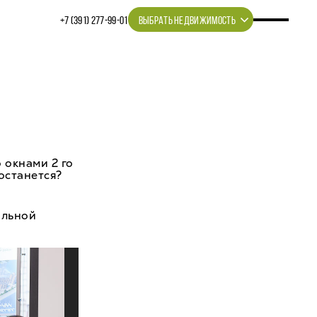
+7 (391) 277‒99‒01
ВЫБРАТЬ НЕДВИЖИМОСТЬ
 окнами 2 го
 останется?
альной