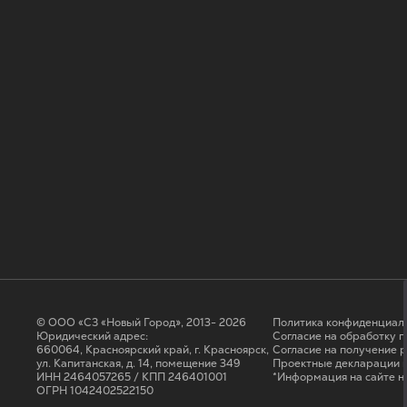
© ООО «СЗ «Новый Город», 2013- 2026
Политика конфиденциал
Юридический адрес:
Согласие на обработку 
660064, Красноярский край, г. Красноярск,
Cогласие на получение 
ул. Капитанская, д. 14, помещение 349
Проектные декларации н
ИНН 2464057265 / КПП 246401001
*Информация на сайте н
ОГРН 1042402522150