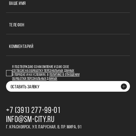
ВАШЕ ИМЯ
ТЕЛЕФОН
КОММЕНТАРИЙ
Я ПОДТВЕРЖДАЮ ОЗНАКОМЛЕНИЕ И ДАЮ СВОЕ
СОГЛАСИЕ НА ОБРАБОТКУ ПЕРСОНАЛЬНЫХ ДАННЫХ
В ПОРЯДКЕ И НА УСЛОВИЯХ, В
ПОЛИТИКЕ В ОТНОШЕНИИ
ОБРАБОТКИ ПЕРСОНАЛЬНЫХ ДАННЫХ
ОСТАВИТЬ ЗАЯВКУ
+7 (391) 277‒99‒01
INFO@SM-CITY.RU
Г. КРАСНОЯРСК, УЛ. ПАРУСНАЯ, 8, ПР. МИРА, 91