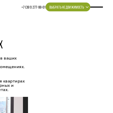
+7 (391) 277‒99‒01
ВЫБРАТЬ НЕДВИЖИМОСТЬ
Х
 в ваших
помещениях.
я квартирах
рных и
тах.