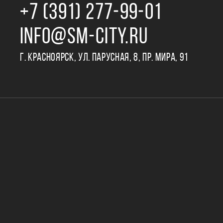
+7 (391) 277‒99‒01
INFO@SM-CITY.RU
Г. КРАСНОЯРСК, УЛ. ПАРУСНАЯ, 8, ПР. МИРА, 91