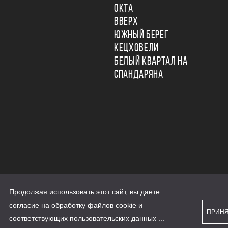
ОКТА
ВВЕРХ
ЮЖНЫЙ БЕРЕГ
КЕЦХОВЕЛИ
БЕЛЫЙ КВАРТАЛ НА
СПАНДАРЯНА
Продолжая использовать этот сайт, вы даете
ьности
согласие на обработку файлов cookie и
персональных данных
ПРИН
рассылки
соответствующих
пользовательских данных
...
а сайте наш.дом.рф