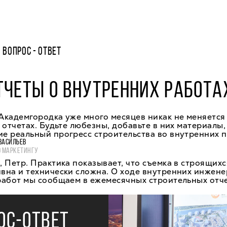
ВОПРОС - ОТВЕТ
ЧЕТЫ О ВНУТРЕННИХ РАБОТА
кадемгородка уже много месяцев никак не меняется
 отчетах. Будьте любезны, добавьте в них материалы,
е реальный прогресс строительства во внутренних 
ВАСИЛЬЕВ
О МАРКЕТИНГУ
 Петр. Практика показывает, что съемка в строящихс
вна и технически сложна. О ходе внутренних инжене
работ мы сообщаем в ежемесячных строительных отче
ОС-ОТВЕТ