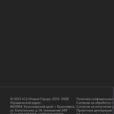
© ООО «СЗ «Новый Город», 2013- 2026
Политика конфиденциал
Юридический адрес:
Согласие на обработку 
660064, Красноярский край, г. Красноярск,
Cогласие на получение 
ул. Капитанская, д. 14, помещение 349
Проектные декларации н