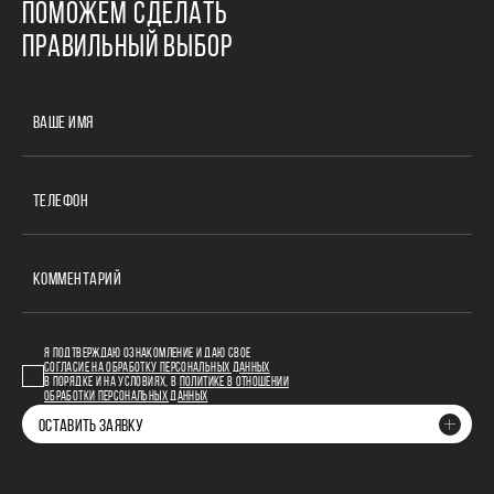
ПОМОЖЕМ СДЕЛАТЬ
ПРАВИЛЬНЫЙ ВЫБОР
ВАШЕ ИМЯ
ТЕЛЕФОН
КОММЕНТАРИЙ
Я ПОДТВЕРЖДАЮ ОЗНАКОМЛЕНИЕ И ДАЮ СВОЕ
СОГЛАСИЕ НА ОБРАБОТКУ ПЕРСОНАЛЬНЫХ ДАННЫХ
В ПОРЯДКЕ И НА УСЛОВИЯХ, В
ПОЛИТИКЕ В ОТНОШЕНИИ
ОБРАБОТКИ ПЕРСОНАЛЬНЫХ ДАННЫХ
ОСТАВИТЬ ЗАЯВКУ