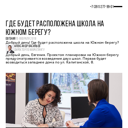
+7 (391) 277‒99‒01
ГДЕ БУДЕТ РАСПОЛОЖЕНА ШКОЛА НА
ЮЖНОМ БЕРЕГУ?
ЕВГЕНИЯ
15 ФЕВРАЛЯ 2018
Добрый день! Где будет расположена школа на Южном берегу?
АЛЕКСАНДР ВАСИЛЬЕВ
ДИРЕКТОР ПО МАРКЕТИНГУ
Добрый день, Евгения. Проектом планировки на Южном берегу
предусматривается возведение двух школ. Первая будет
возводиться западнее дома по ул. Капитанской, 8.