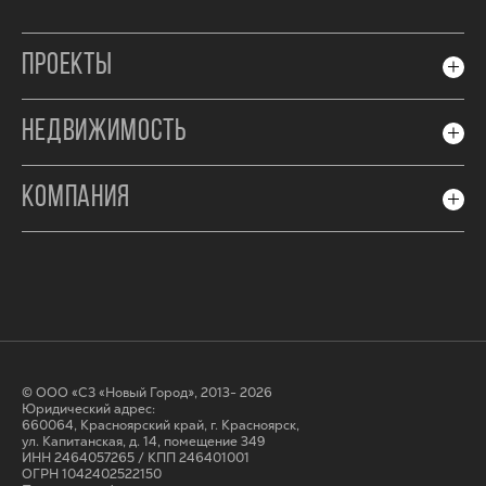
ПРОЕКТЫ
НЕДВИЖИМОСТЬ
КОМПАНИЯ
© ООО «СЗ «Новый Город», 2013- 2026
Юридический адрес:
660064, Красноярский край, г. Красноярск,
ул. Капитанская, д. 14, помещение 349
ИНН 2464057265 / КПП 246401001
ОГРН 1042402522150