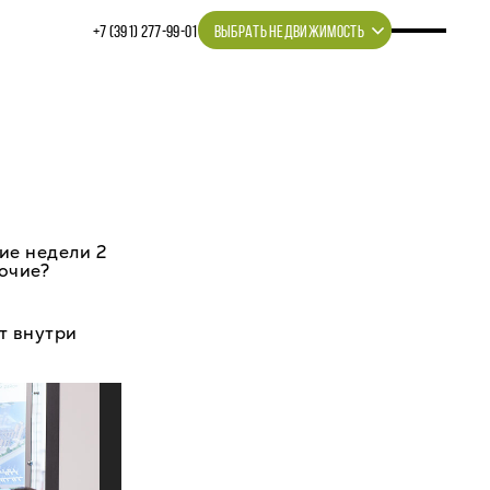
+7 (391) 277‒99‒01
ВЫБРАТЬ НЕДВИЖИМОСТЬ
ие недели 2
бочие?
т внутри