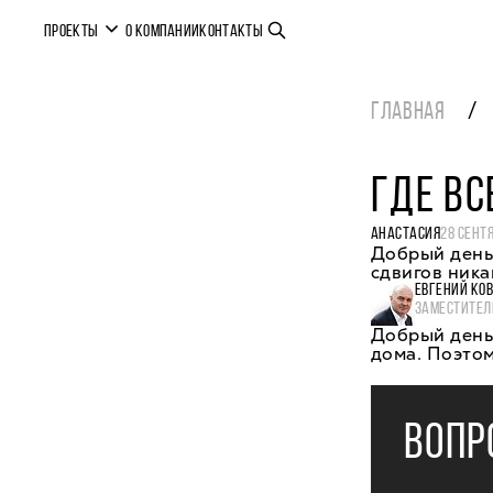
ПРОЕКТЫ
О КОМПАНИИ
КОНТАКТЫ
ГЛАВНАЯ
ГДЕ ВС
АНАСТАСИЯ
28 СЕНТ
Добрый день.
сдвигов ника
ЕВГЕНИЙ КО
ЗАМЕСТИТЕЛ
Добрый день,
дома. Поэтом
ВОПР