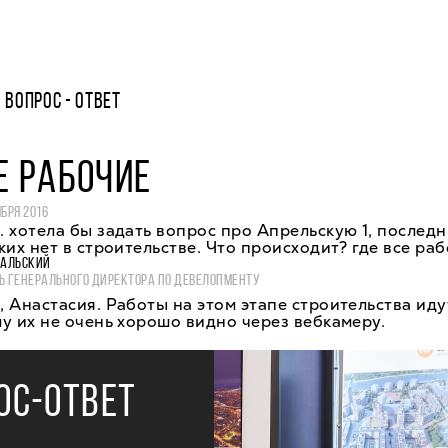
ВОПРОС - ОТВЕТ
Е РАБОЧИЕ
ЯБРЯ 2016
 хотела бы задать вопрос про Апрельскую 1, последн
ких нет в строительстве. Что происходит? где все ра
ВАЛЬСКИЙ
Ь ГЕНЕРАЛЬНОГО ДИРЕКТОРА ПО ДЕВЕЛОПМЕНТУ
 Анастасия. Работы на этом этапе строительства иду
у их не очень хорошо видно через вебкамеру.
ОС-ОТВЕТ