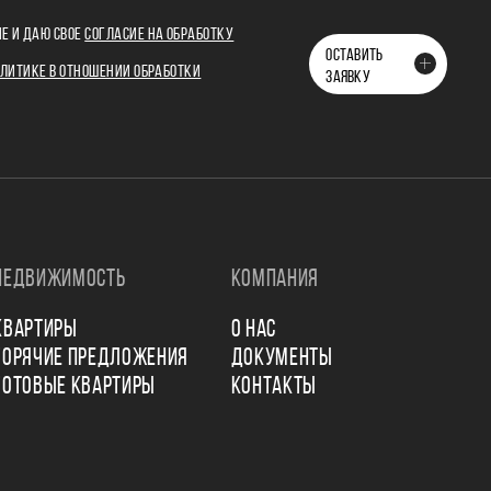
Е И ДАЮ СВОЕ
СОГЛАСИЕ НА ОБРАБОТКУ
ОСТАВИТЬ
ЛИТИКЕ В ОТНОШЕНИИ ОБРАБОТКИ
ЗАЯВКУ
НЕДВИЖИМОСТЬ
КОМПАНИЯ
КВАРТИРЫ
О НАС
ГОРЯЧИЕ ПРЕДЛОЖЕНИЯ
ДОКУМЕНТЫ
ГОТОВЫЕ КВАРТИРЫ
КОНТАКТЫ