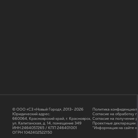
© ООО «СЗ «Новый Город», 2013- 2026
Политика конфиденциал
Юридический адрес:
Согласие на обработку 
660064, Красноярский край, г. Красноярск,
Cогласие на получение 
ул. Капитанская, д. 14, помещение 349
Проектные декларации н
ИНН 2464057265 / КПП 246401001
*Информация на сайте н
ОГРН 1042402522150