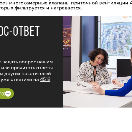
ерез многокамерные клапаны приточной вентиляции A
торых фильтруется и нагревается.
ОС-ОТВЕТ
 задать вопрос нашим
 или прочитать ответы
ы других посетителей
 уже ответили на
4512
РОС