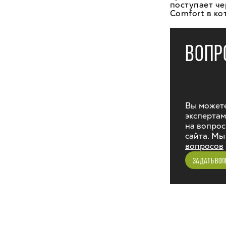
поступает ч
Comfort в ко
ВОПР
Вы можете
экспертам
на вопрос
сайта. Мы
вопросов
ЗАДАТЬ ВОП