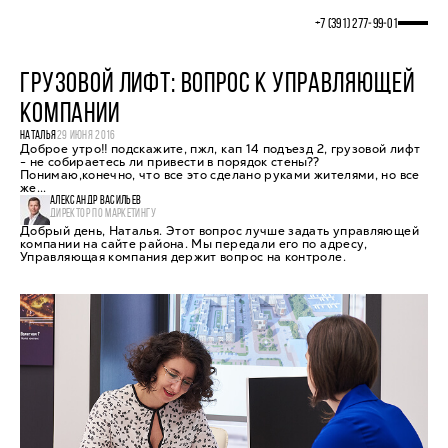
+7 (391) 277‒99‒01
ГРУЗОВОЙ ЛИФТ: ВОПРОС К УПРАВЛЯЮЩЕЙ
КОМПАНИИ
НАТАЛЬЯ
29 ИЮНЯ 2016
Доброе утро!! подскажите, пжл, кап 14 подъезд 2, грузовой лифт
- не собираетесь ли привести в порядок стены??
Понимаю,конечно, что все это сделано руками жителями, но все
же...
АЛЕКСАНДР ВАСИЛЬЕВ
ДИРЕКТОР ПО МАРКЕТИНГУ
Добрый день, Наталья. Этот вопрос лучше задать управляющей
компании на сайте района. Мы передали его по адресу,
Управляющая компания держит вопрос на контроле.