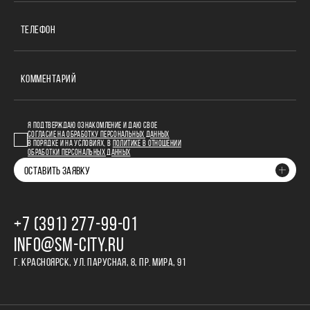
ТЕЛЕФОН
КОММЕНТАРИЙ
Я ПОДТВЕРЖДАЮ ОЗНАКОМЛЕНИЕ И ДАЮ СВОЕ
СОГЛАСИЕ НА ОБРАБОТКУ ПЕРСОНАЛЬНЫХ ДАННЫХ
В ПОРЯДКЕ И НА УСЛОВИЯХ, В
ПОЛИТИКЕ В ОТНОШЕНИИ
ОБРАБОТКИ ПЕРСОНАЛЬНЫХ ДАННЫХ
ОСТАВИТЬ ЗАЯВКУ
+7 (391) 277‒99‒01
INFO@SM-CITY.RU
Г. КРАСНОЯРСК, УЛ. ПАРУСНАЯ, 8, ПР. МИРА, 91