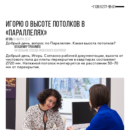
+7 (391) 277‒99‒01
ИГОРЮ О ВЫСОТЕ ПОТОЛКОВ В
«ПАРАЛЛЕЛЯХ»
ИГОРЬ
15 МАРТА 2017
Добрый день, вопрос по Паралелям. Какая высота потолков?
ВЛАДИМИР ТРОФИМОВ
НАЧАЛЬНИК ОТДЕЛА ПРОЕКТНОГО КОНТРОЛЯ
Добрый день, Игорь. Согласно рабочей документации, высота от
чистового пола до плиты перекрытия в квартирах составляет
2720 мм. Натяжной потолок монтируется на расстоянии 50-70
мм от перекрытия.