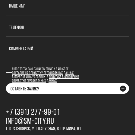
ВАШЕ ИМЯ
ТЕЛЕФОН
КОММЕНТАРИЙ
Я ПОДТВЕРЖДАЮ ОЗНАКОМЛЕНИЕ И ДАЮ СВОЕ
СОГЛАСИЕ НА ОБРАБОТКУ ПЕРСОНАЛЬНЫХ ДАННЫХ
В ПОРЯДКЕ И НА УСЛОВИЯХ, В
ПОЛИТИКЕ В ОТНОШЕНИИ
ОБРАБОТКИ ПЕРСОНАЛЬНЫХ ДАННЫХ
ОСТАВИТЬ ЗАЯВКУ
+7 (391) 277‒99‒01
INFO@SM-CITY.RU
Г. КРАСНОЯРСК, УЛ. ПАРУСНАЯ, 8, ПР. МИРА, 91