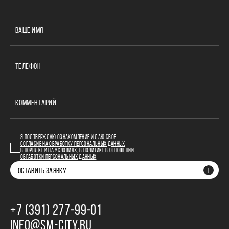
ВАШЕ ИМЯ
ТЕЛЕФОН
КОММЕНТАРИЙ
Я ПОДТВЕРЖДАЮ ОЗНАКОМЛЕНИЕ И ДАЮ СВОЕ
СОГЛАСИЕ НА ОБРАБОТКУ ПЕРСОНАЛЬНЫХ ДАННЫХ
В ПОРЯДКЕ И НА УСЛОВИЯХ, В
ПОЛИТИКЕ В ОТНОШЕНИИ
ОБРАБОТКИ ПЕРСОНАЛЬНЫХ ДАННЫХ
ОСТАВИТЬ ЗАЯВКУ
+7 (391) 277‒99‒01
INFO@SM-CITY.RU