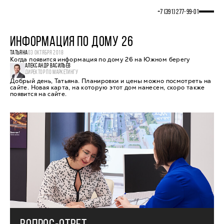
+7 (391) 277‒99‒01
ИНФОРМАЦИЯ ПО ДОМУ 26
ТАТЬЯНА
03 ОКТЯБРЯ 2018
Когда появится информация по дому 26 на Южном берегу
АЛЕКСАНДР ВАСИЛЬЕВ
ДИРЕКТОР ПО МАРКЕТИНГУ
Добрый день, Татьяна. Планировки и цены можно посмотреть на
сайте. Новая карта, на которую этот дом нанесен, скоро также
появится на сайте.