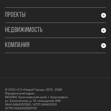
ПРОЕКТЫ
НЕДВИЖИМОСТЬ
КОМПАНИЯ
© ООО «СЗ «Новый Город», 2013- 2026
Юридический адрес:
660064, Красноярский край, г. Красноярск,
ул. Капитанская, д. 14, помещение 349
ИНН 2464057265 / КПП 246401001
ОГРН 1042402522150