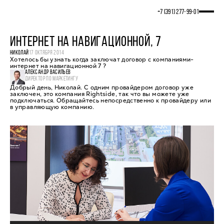
+7 (391) 277‒99‒01
ИНТЕРНЕТ НА НАВИГАЦИОННОЙ, 7
НИКОЛАЙ
17 ОКТЯБРЯ 2014
Хотелось бы узнать когда заключат договор с компаниями-
интернет на навигационной 7 ?
АЛЕКСАНДР ВАСИЛЬЕВ
ДИРЕКТОР ПО МАРКЕТИНГУ
Добрый день, Николай. С одним провайдером договор уже
заключен, это компания Rightside, так что вы можете уже
подключаться. Обращайтесь непосредственно к провайдеру или
в управляющую компанию.