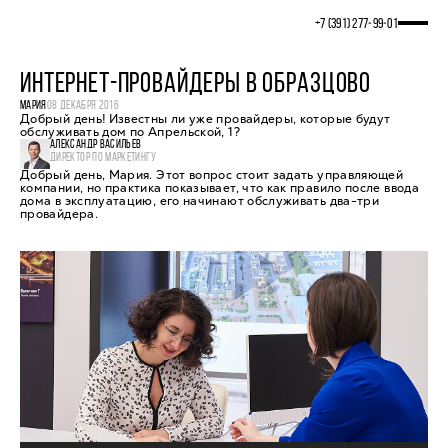
+7 (391) 277‒99‒01
ИНТЕРНЕТ-ПРОВАЙДЕРЫ В ОБРАЗЦОВО
МАРИЯ
08 ДЕКАБРЯ 2016
Добрый день! Известны ли уже провайдеры, которые будут
обслуживать дом по Апрельской, 1?
АЛЕКСАНДР ВАСИЛЬЕВ
ДИРЕКТОР ПО МАРКЕТИНГУ
Добрый день, Мария. Этот вопрос стоит задать управляющей
компании, но практика показывает, что как правило после ввода
дома в эксплуатацию, его начинают обслуживать два-три
провайдера.