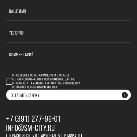
ВАШЕ ИМЯ
ТЕЛЕФОН
КОММЕНТАРИЙ
Я ПОДТВЕРЖДАЮ ОЗНАКОМЛЕНИЕ И ДАЮ СВОЕ
СОГЛАСИЕ НА ОБРАБОТКУ ПЕРСОНАЛЬНЫХ ДАННЫХ
В ПОРЯДКЕ И НА УСЛОВИЯХ, В
ПОЛИТИКЕ В ОТНОШЕНИИ
ОБРАБОТКИ ПЕРСОНАЛЬНЫХ ДАННЫХ
ОСТАВИТЬ ЗАЯВКУ
+7 (391) 277‒99‒01
INFO@SM-CITY.RU
Г. КРАСНОЯРСК, УЛ. ПАРУСНАЯ, 8, ПР. МИРА, 91