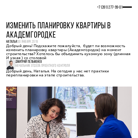
+7 (391) 277‒99‒01
ИЗМЕНИТЬ ПЛАНИРОВКУ КВАРТИРЫ В
АКАДЕМГОРОДКЕ
НАТАЛЬЯ
30 ЯНВАРЯ 2019
Добрый день! Подскажите пожалуйста, будет ли возможность
изменить планировку квартиры (Академгородок) на момент
строительства? Хотелось бы объединить кухонную зону (длинная
И узкая ) со столовой
ДМИТРИЙ ПЕЛЬМЕНЕВ
НАЧАЛЬНИК ОТДЕЛА ПРОЕКТНОГО КОНТРОЛЯ
Добрый день, Наталья. На сегодня у нас нет практики
перепланировки на этапе строительства.