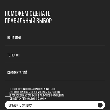
ПОМОЖЕМ СДЕЛАТЬ
ПРАВИЛЬНЫЙ ВЫБОР
ВАШЕ ИМЯ
ТЕЛЕФОН
КОММЕНТАРИЙ
Я ПОДТВЕРЖДАЮ ОЗНАКОМЛЕНИЕ И ДАЮ СВОЕ
СОГЛАСИЕ НА ОБРАБОТКУ ПЕРСОНАЛЬНЫХ ДАННЫХ
В ПОРЯДКЕ И НА УСЛОВИЯХ, В
ПОЛИТИКЕ В ОТНОШЕНИИ
ОБРАБОТКИ ПЕРСОНАЛЬНЫХ ДАННЫХ
ОСТАВИТЬ ЗАЯВКУ