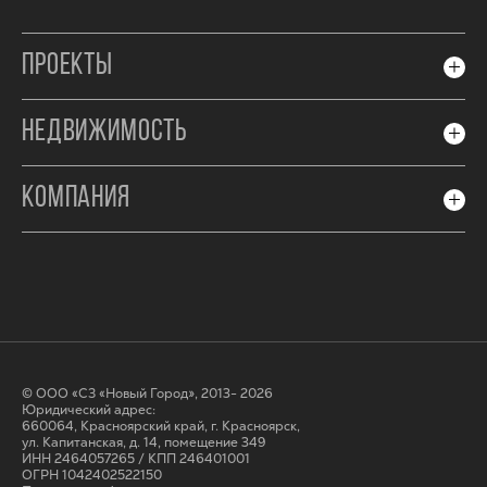
ПРОЕКТЫ
НЕДВИЖИМОСТЬ
КОМПАНИЯ
© ООО «СЗ «Новый Город», 2013- 2026
Юридический адрес:
660064, Красноярский край, г. Красноярск,
ул. Капитанская, д. 14, помещение 349
ИНН 2464057265 / КПП 246401001
ОГРН 1042402522150