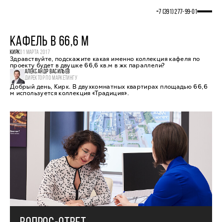
+7 (391) 277‒99‒01
КАФЕЛЬ В 66,6 М
КИРК
01 МАРТА 2017
Здравствуйте, подскажите какая именно коллекция кафеля по
проекту будет в двушке 66,6 кв.м в жк параллели?
АЛЕКСАНДР ВАСИЛЬЕВ
ДИРЕКТОР ПО МАРКЕТИНГУ
Добрый день, Кирк. В двухкомнатных квартирах площадью 66,6
м используется коллекция «Традиция».