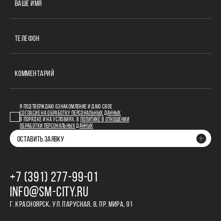
ВАШЕ ИМЯ
ТЕЛЕФОН
КОММЕНТАРИЙ
Я ПОДТВЕРЖДАЮ ОЗНАКОМЛЕНИЕ И ДАЮ СВОЕ
СОГЛАСИЕ НА ОБРАБОТКУ ПЕРСОНАЛЬНЫХ ДАННЫХ
В ПОРЯДКЕ И НА УСЛОВИЯХ, В
ПОЛИТИКЕ В ОТНОШЕНИИ
ОБРАБОТКИ ПЕРСОНАЛЬНЫХ ДАННЫХ
ОСТАВИТЬ ЗАЯВКУ
+7 (391) 277‒99‒01
INFO@SM-CITY.RU
Г. КРАСНОЯРСК, УЛ. ПАРУСНАЯ, 8, ПР. МИРА, 91