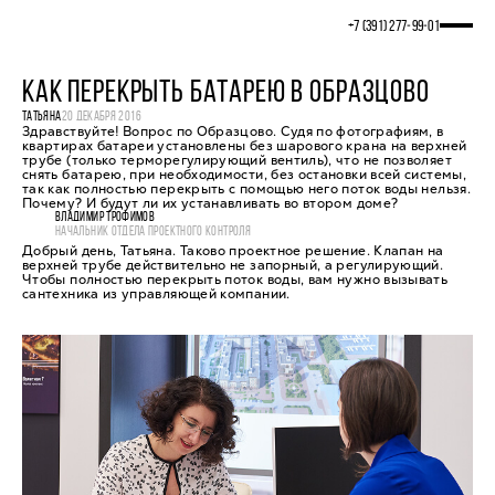
+7 (391) 277‒99‒01
КАК ПЕРЕКРЫТЬ БАТАРЕЮ В ОБРАЗЦОВО
ТАТЬЯНА
20 ДЕКАБРЯ 2016
Здравствуйте! Вопрос по Образцово. Судя по фотографиям, в
квартирах батареи установлены без шарового крана на верхней
трубе (только терморегулирующий вентиль), что не позволяет
снять батарею, при необходимости, без остановки всей системы,
так как полностью перекрыть с помощью него поток воды нельзя.
Почему? И будут ли их устанавливать во втором доме?
ВЛАДИМИР ТРОФИМОВ
НАЧАЛЬНИК ОТДЕЛА ПРОЕКТНОГО КОНТРОЛЯ
Добрый день, Татьяна. Таково проектное решение. Клапан на
верхней трубе действительно не запорный, а регулирующий.
Чтобы полностью перекрыть поток воды, вам нужно вызывать
сантехника из управляющей компании.