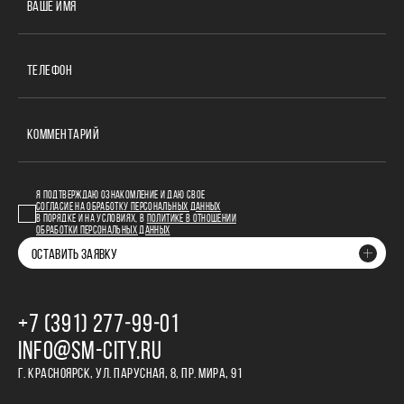
ВАШЕ ИМЯ
ТЕЛЕФОН
КОММЕНТАРИЙ
Я ПОДТВЕРЖДАЮ ОЗНАКОМЛЕНИЕ И ДАЮ СВОЕ
СОГЛАСИЕ НА ОБРАБОТКУ ПЕРСОНАЛЬНЫХ ДАННЫХ
В ПОРЯДКЕ И НА УСЛОВИЯХ, В
ПОЛИТИКЕ В ОТНОШЕНИИ
ОБРАБОТКИ ПЕРСОНАЛЬНЫХ ДАННЫХ
ОСТАВИТЬ ЗАЯВКУ
+7 (391) 277‒99‒01
INFO@SM-CITY.RU
Г. КРАСНОЯРСК, УЛ. ПАРУСНАЯ, 8, ПР. МИРА, 91