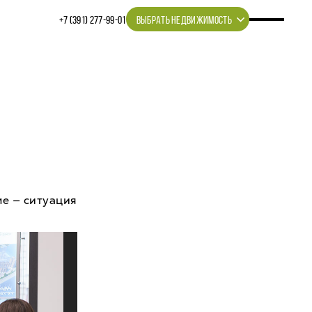
+7 (391) 277‒99‒01
ВЫБРАТЬ НЕДВИЖИМОСТЬ
ме — ситуация