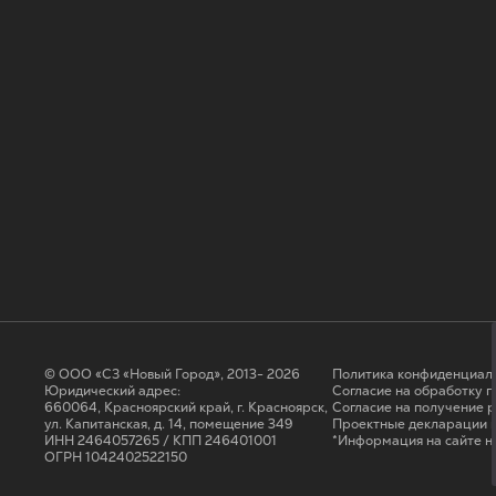
© ООО «СЗ «Новый Город», 2013- 2026
Политика конфиденциал
Юридический адрес:
Согласие на обработку 
660064, Красноярский край, г. Красноярск,
Cогласие на получение 
ул. Капитанская, д. 14, помещение 349
Проектные декларации н
ИНН 2464057265 / КПП 246401001
*Информация на сайте н
ОГРН 1042402522150