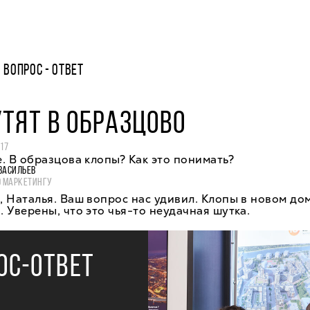
ВОПРОС - ОТВЕТ
ТЯТ В ОБРАЗЦОВО
17
. В образцова клопы? Как это понимать?
ВАСИЛЬЕВ
О МАРКЕТИНГУ
 Наталья. Ваш вопрос нас удивил. Клопы в новом до
 Уверены, что это чья-то неудачная шутка.
ОС-ОТВЕТ