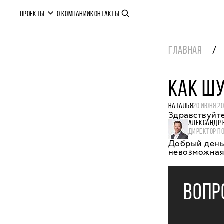
ПРОЕКТЫ
О КОМПАНИИ
КОНТАКТЫ
ГЛАВНАЯ
КАК ШУ
НАТАЛЬЯ
20 ИЮНЯ 20
Здравствуйте
АЛЕКСАНДР 
ДИРЕКТОР П
Добрый день,
невозможная.
ВОПР