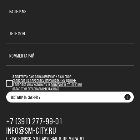
ВАШЕ ИМЯ
ТЕЛЕФОН
КОММЕНТАРИЙ
Я ПОДТВЕРЖДАЮ ОЗНАКОМЛЕНИЕ И ДАЮ СВОЕ
СОГЛАСИЕ НА ОБРАБОТКУ ПЕРСОНАЛЬНЫХ ДАННЫХ
В ПОРЯДКЕ И НА УСЛОВИЯХ, В
ПОЛИТИКЕ В ОТНОШЕНИИ
ОБРАБОТКИ ПЕРСОНАЛЬНЫХ ДАННЫХ
ОСТАВИТЬ ЗАЯВКУ
+7 (391) 277‒99‒01
INFO@SM-CITY.RU
Г. КРАСНОЯРСК, УЛ. ПАРУСНАЯ, 8, ПР. МИРА, 91