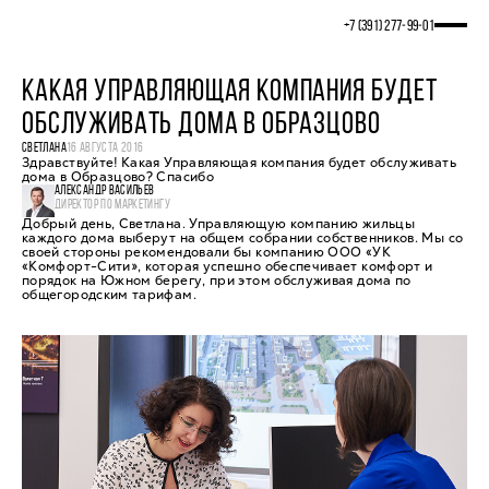
+7 (391) 277‒99‒01
КАКАЯ УПРАВЛЯЮЩАЯ КОМПАНИЯ БУДЕТ
ОБСЛУЖИВАТЬ ДОМА В ОБРАЗЦОВО
СВЕТЛАНА
16 АВГУСТА 2016
Здравствуйте! Какая Управляющая компания будет обслуживать
дома в Образцово? Спасибо
АЛЕКСАНДР ВАСИЛЬЕВ
ДИРЕКТОР ПО МАРКЕТИНГУ
Добрый день, Светлана. Управляющую компанию жильцы
каждого дома выберут на общем собрании собственников. Мы со
своей стороны рекомендовали бы компанию ООО «УК
«Комфорт-Сити», которая успешно обеспечивает комфорт и
порядок на Южном берегу, при этом обслуживая дома по
общегородским тарифам.