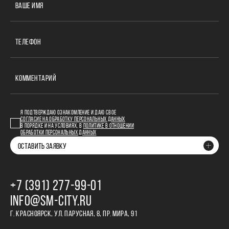
ВАШЕ ИМЯ
ТЕЛЕФОН
КОММЕНТАРИЙ
Я ПОДТВЕРЖДАЮ ОЗНАКОМЛЕНИЕ И ДАЮ СВОЕ
СОГЛАСИЕ НА ОБРАБОТКУ ПЕРСОНАЛЬНЫХ ДАННЫХ
В ПОРЯДКЕ И НА УСЛОВИЯХ, В
ПОЛИТИКЕ В ОТНОШЕНИИ
ОБРАБОТКИ ПЕРСОНАЛЬНЫХ ДАННЫХ
ОСТАВИТЬ ЗАЯВКУ
+7 (391) 277‒99‒01
INFO@SM-CITY.RU
Г. КРАСНОЯРСК, УЛ. ПАРУСНАЯ, 8, ПР. МИРА, 91