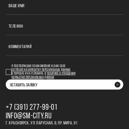
ВАШЕ ИМЯ
ТЕЛЕФОН
КОММЕНТАРИЙ
Я ПОДТВЕРЖДАЮ ОЗНАКОМЛЕНИЕ И ДАЮ СВОЕ
СОГЛАСИЕ НА ОБРАБОТКУ ПЕРСОНАЛЬНЫХ ДАННЫХ
В ПОРЯДКЕ И НА УСЛОВИЯХ, В
ПОЛИТИКЕ В ОТНОШЕНИИ
ОБРАБОТКИ ПЕРСОНАЛЬНЫХ ДАННЫХ
ОСТАВИТЬ ЗАЯВКУ
+7 (391) 277‒99‒01
INFO@SM-CITY.RU
Г. КРАСНОЯРСК, УЛ. ПАРУСНАЯ, 8, ПР. МИРА, 91