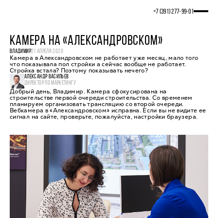
+7 (391) 277‒99‒01
КАМЕРА НА «АЛЕКСАНДРОВСКОМ»
ВЛАДИМИР
21 АПРЕЛЯ 2020
Камера в Александровском не работает уже месяц, мало того
что показывала пол стройки а сейчас вообще не работает.
Стройка встала? Поэтому показывать нечего?
АЛЕКСАНДР ВАСИЛЬЕВ
ДИРЕКТОР ПО МАРКЕТИНГУ
Добрый день, Владимир. Камера сфокусирована на
строительстве первой очереди строительства. Со временем
планируем организовать трансляцию со второй очереди.
Вебкамера в «Александровском» исправна. Если вы не видите ее
сигнал на сайте, проверьте, пожалуйста, настройки браузера.