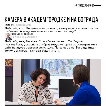
+7 (391) 277‒99‒01
КАМЕРА В АКАДЕМГОРОДКЕ И НА БОГРАДА
ТАТЬЯНА
04 СЕНТЯБРЯ 2019
Добрый день. Он лайн камера в академгородке к сожалению не
работает. А когда появиться камера на Бограда?
АЛЕКСАНДР ВАСИЛЬЕВ
ДИРЕКТОР ПО МАРКЕТИНГУ
Добрый день, Татьяна. Спасибо за письмо. Сообщите,
пожалуйста, устройство и браузер, с которых просматриваете
сайт на адрес vopros@sm-city.ru. По камере на Бограда ищем
точку установки, камера будет и там.